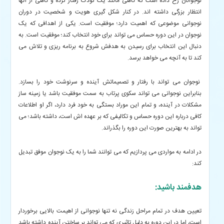
نوجوانان رخ داده است که گاهی مانند یک کودک رفتار کرده و گاهی از آتها
انتظار بزرگی داشته اند. در کنار شکل گیری هویت و شخصیت در دوران
نوجوانی موضوعی که اهمیت دارد؛ موفقیت است. یکی از اهدافی که یک
نوجوان در این دوره حساس می تواند برای خود انتخاب کند؛ موفقیت است. به
دنبال این انتخاب برای رسیدن به هدفش شروع به برنامه ریزی و تلاش می
کند تا به آنچه می خواهد برسد.
نوجوان می تواند با رفتار و تصمیماتش آینده و سرنوشت خود را بسازد.
بنابراین نوجوانی می تواند سکوی پرتاب به سمت موفقیت باشد یا زمینه ساز
مشکلات در آینده، و تمام این موراد بستگی به خود فرد دارد، اگر او اطلاعات
کافی درباره این دوره حساس و تکالیفی که بر عهده اش است، داشته باشد؛ می
تواند به بهترین صورت این دوره را بگذراند.
در ادامه به مواردی می پردازیم که می توانند شما را به یک نوجوان موفق تبدیل
کند:
هدفمند باشید:
تعیین هدف در تمام مراحل زندگی نه تنها نوجوانی از اهیمت بالایی برخوردار
است، اما در این دوره به دلیل تاثیری که می تواند بر ساختن آینده داشته باشد