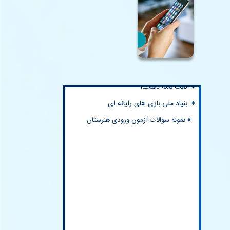
♦
خانه ریاضیات اصفهان
♦ کتابخانه مرکزی ایران
♦
المپیادهای علمی ایران
♦ لغت نامه دهخدا
♦ بنیاد ملی بازی های رایانه ای
♦ نمونه سوالات آزمون ورودی هنرستان