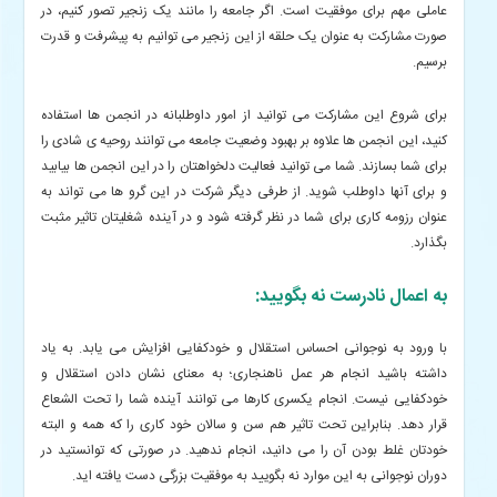
عاملی مهم برای موفقیت است. اگر جامعه را مانند یک زنجیر تصور کنیم، در
صورت مشارکت به عنوان یک حلقه از این زنجیر می توانیم به پیشرفت و قدرت
برسیم.
برای شروع این مشارکت می توانید از امور داوطلبانه در انجمن ها استفاده
کنید، این انجمن ها علاوه بر بهبود وضعیت جامعه می توانند روحیه ی شادی را
برای شما بسازند. شما می توانید فعالیت دلخواهتان را در این انجمن ها بیابید
و برای آنها داوطلب شوید. از طرفی دیگر شرکت در این گرو ها می تواند به
عنوان رزومه کاری برای شما در نظر گرفته شود و در آینده شغلیتان تاثیر مثبت
بگذارد.
به اعمال نادرست نه بگویید:
با ورود به نوجوانی احساس استقلال و خودکفایی افزایش می یابد. به یاد
داشته باشید انجام هر عمل ناهنجاری؛ به معنای نشان دادن استقلال و
خودکفایی نیست. انجام یکسری کارها می توانند آینده شما را تحت الشعاع
قرار دهد. بنابراین تحت تاثیر هم سن و سالان خود کاری را که همه و البته
خودتان غلط بودن آن را می دانید، انجام ندهید. در صورتی که توانستید در
دوران نوجوانی به این موارد نه بگویید به موفقیت بزرگی دست یافته اید.