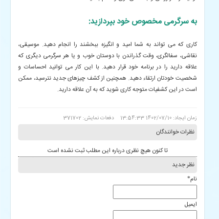
به سرگرمی مخصوص خود بپردازید:
کاری که می تواند به شما امید و انگیزه ببخشند را انجام دهید. موسیقی،
نقاشی، سفالگری، وقت گذراندن با دوستان خوب و یا هر سرگرمی دیگری که
علاقه دارید را در برنامه خود قرار دهید. با این کار می توانید احساسات و
شخصیت خودتان ارتقاء دهید. همچنین از کشف چیزهای جدید نترسید، ممکن
است در این کشفیات متوجه کاری شوید که به آن علاقه دارید.
زمان ایجاد: 1402/07/10 13:54:33
دفعات نمایش: 371702
نظرات خوانندگان
تا کنون هیچ نظری درباره این مطلب ثبت نشده است
نظر جدید
نام
*
ایمیل