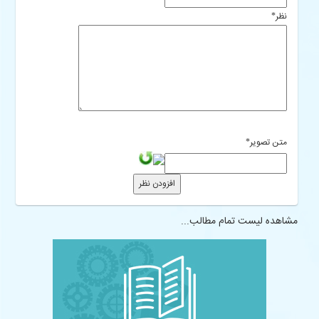
نظر
*
متن تصویر
*
مشاهده لیست تمام مطالب...