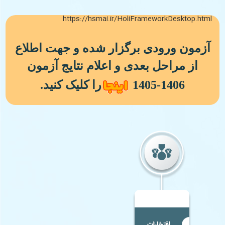
https://hsmai.ir/HoliFrameworkDesktop.html
آزمون ورودی برگزار شده و جهت اطلاع
از مراحل بعدی و اعلام نتایج آزمون
1406-1405
را کلیک کنید.