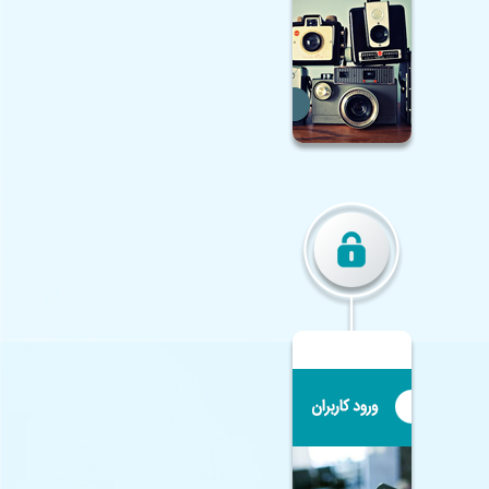
♦ همکلاسی
♦
وزارت آموزش و پرورش
♦
آموزش و پرورش اصفهان
♦
مرکز تحقیقات معلم