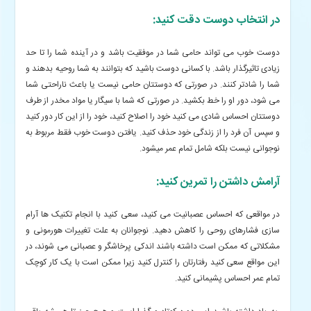
در انتخاب دوست دقت کنید:
دوست خوب می تواند حامی شما در موفقیت باشد و در آینده شما را تا حد
زیادی تاثیرگذار باشد. با کسانی دوست باشید که بتوانند به شما روحیه بدهند و
شما را شادتر کنند. در صورتی که دوستتان حامی نیست یا باعث ناراحتی شما
می شود، دور او را خط بکشید. در صورتی که شما با سیگار یا مواد مخدر از طرف
دوستتان احساس شادی می کنید خود را اصلاح کنید، خود را از این کار دور کنید
و سپس آن فرد را از زندگی خود حذف کنید. یافتن دوست خوب فقط مربوط به
نوجوانی نیست بلکه شامل تمام عمر میشود.
آرامش داشتن را تمرین کنید:
در مواقعی که احساس عصبانیت می کنید، سعی کنید با انجام تکنیک ها آرام
سازی فشارهای روحی را کاهش دهید. نوجوانان به علت تغییرات هورمونی و
مشکلاتی که ممکن است داشته باشند اندکی پرخاشگر و عصبانی می شوند، در
این مواقع سعی کنید رفتارتان را کنترل کنید زیرا ممکن است با یک کار کوچک
تمام عمر احساس پشیمانی کنید.