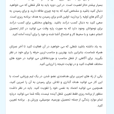
بسیار بیشتر حائز اهمیت است. در این دوره باید به فکر شغلی که می خواهید
دنبال کنید باشید و مشخص کنید که به چه چیزی علاقه دارید و برای رسیدن به
آن گام های اولیه را بردارید؛ اولین قدم برای رسیدن به هدف برنامه ریزی است.
سعی کنید به دنبال کسب درآمد باشید. روشهای مختلفی برای کسب درآمد
برای نوجوانان وجود دارد که به صورت پاره وقت می توانید در کنار تحصیل
انجام دهید و با محیط کار و اجتماع آشنا شده و خود را برای آینده آماده کنید.
به یاد داشته باشید شغلی که می خواهید در آن فعالیت کنید تا آخر عمرتان
همراه شماست، بنابراین باید بهترین و مناسب ترین حرفه را برای خود در نظر
بگیرید. برای آگاهی از شغل مناسب و موردعلاقتان می توانید در حوزه های
مختلف فعالیت کنید و در نهایت نتیجه را ارزیابی کنید.
یکی از راه های تمرین برای هدفمندی عضو شدن در یک تیم ورزشی است، با
این کار می توانید هدف گذاری و تلاش برای رسیدن به آن را تمرین کنید،
همچنین می توانید اعتماد به نفس خود را تقویت کنید. باید در نظر داشت
منظور از برنامه ریزی فقط تعیین شغل آینده نیست، بلکه شما می توانید درباره
تمام موارد زندگی از جمله؛ تحصیل، بورسیه، موسیقی، ورزش و... برنامه تعیین
کنید.