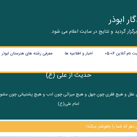
ر ابوذر
م آنلاین 06-05
اخبار و اطلاعیه ها
معرفی رشته های هنرستان ابوذر
حدیث از علی (ع)
 عقل و هیچ فقری چون جهل و هیچ میراثی چون ادب و هیچ پشتیبانی چون مشورت
امام علی(ع)