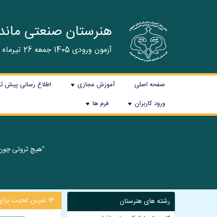
هنرستان صنعتی ماندگا
آزمون ورودی 1405 جمعه 26 تیرماه برگزار گردید و نتایج در سایت اعلام می شود.
صفحه اصلی
آموزش مجازی
اطلاع رسانی پیش ثبت نا
+
ورود کاربران
فرم ها
+
+
"هیچ ثروتی چون
۱۴ تمرین عجیب برای مغز که شما را باهوش‎تر می‎کند!
رشته های هنرستان