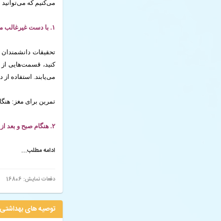
می‌کنیم که می‌توانید 
۱. با دست غیرغالب مسواک بزنید
تحقیقات دانشمندان 
کنید، قسمت‌هایی از
می‌یابند. استفاده ا
تمرین برای مغز: هنگا
۲. هنگام صبح و بعد از بیدارشدن، از انجام کارهای تکراری پرهیز کنید
ادامه مطلب...
دفعات نمایش: 16806
0
توصیه های بهداشتی 