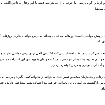
ولیا را گول بزنیم، اما خودمان را نمی‌توانیم. فقط با این رفتار به ناخودآگاهمان 
د نیست!
یاد در پیش خواهیم داشت؛ روزهایی که تمایل چندانی به درس خواندن نداریم؛ روزهایی
 چی؟»
ان به درس کم شد، هر وقت احساس می‌کنید انگیزه‌ی کافی برای درس خواندن ندارید،
اندن ندارید، به خودتان مرخصی بدهید! به خودتان بگویید: من این استراحت و تفریح
 و آمادگی بیش‌تری به درس خواندن بپردازم.
رنامه و مدت‌زمان مشخص تعیین کنید. می‌توانید از خانواده کمک بگیرید و برنامه‌ای با
 درس بازگشتید، به‌راستی درس بخوانید. خواهید دید اعتمادبه‌نفس مضاعفی دارید و ح
د.