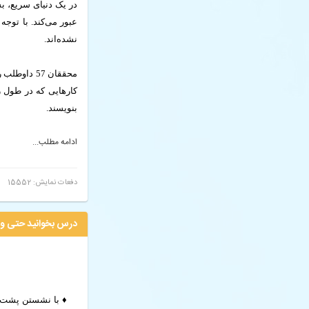
در یک دنیای سریع، ب
عبور می‌کند. با توجه
نشده‌اند.
کارهایی که در طول رو
بنویسند.
ادامه مطلب...
دفعات نمایش: 15552
درس بخوانید حتی وق
♦ با نشستن پشت م