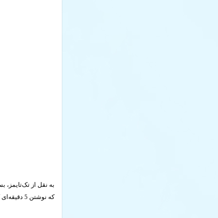
که نوشتن 5 دقیقه‌ای کارهای روز بعد قبل از خواب می‌تواند به افراد کمک کند تا سریع‌تر بخوابند.