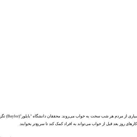
به نقل از تک‌تایمز، ب