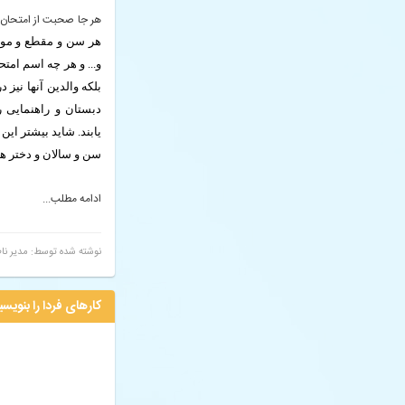
هر جا صحبت از امتحان ب
هر سن و مقطع و موقع
و... و هر چه اسم امت
بلکه والدین آنها نیز
دبستان و راهنمایی ر
یابند.
شاید بیشتر این 
سن و سالان و دختر ه
ادامه مطلب...
نوشته شده توسط: مدیر نا
کارهای فردا را بنویسید