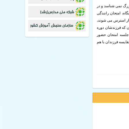
رگ نمی شناسد و در
گاه، امتحان رانندگی
ار استرس می شوند،
 که فرزندشان دوره
جلسه امتحان حضور
قایسه فرزندان با
هم