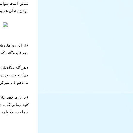
ممکن است بتوانیم ا
نبودن چندان هم ب
♦ از این روزها، ز
«چه فایده؟»، «که
♦ هر گاه علاقه‌‌ت
می‌کنید حس درس خو
می‌دهم تا با تمرکز
♦ برای مرخصی‌تان ب
کنید. زمانی که به
شما دست خواهد دا