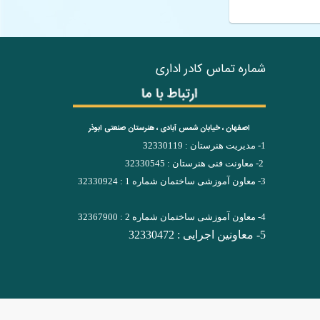
شماره تماس کادر اداری
اصفهان ، خیابان شمس آبادی ، هنرستان صنعتی ابوذر
1- مدیریت هنرستان : 32330119
2- معاونت فنی هنرستان : 32330545
3- معاون آموزشی ساختمان شماره 1 : 32330924
4- معاون آموزشی ساختمان شماره 2 : 32367900
5- معاونین اجرایی : 32330472