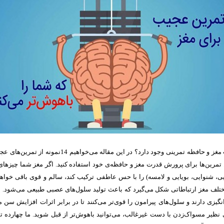
آیا برای تقویت قدرت مغز و حافظه تمرینی وجود دارد؟ در این مقا
ین‌ تمرین‌ها برای پرورش قدرت مغز و حافظه‌ی خود استفاده کنید. اگر مغز شما چیزهای
ی، شنوایی، بویایی و لامسه) را با حس عاطفی ترکیب کند، سالم و قوی باقی خواهد 
لف مغز ارتباطاتی شکل می‌گیرد که باعث تولید سلول‌های عصبی طبیعی می‌شود. ا
گیزی دارند و سلول‌های پیرامون را قوی‌تر می‌کنند تا در برابر اثرات افزایش سن مقاو
ی نظیر مسواک‌زدن با دست غیرغالب، می‌توانید باهوش‌تر از قبل شوید. ما چهارده 