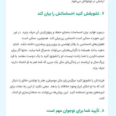
آرامش در نوجوانان می‌شود.
۷. تشویقش کنید احساساتش را بیان کند
درمورد فواید بیان احساسات به‌جای حفظ و پنهان‌کردن آن حرف بزنید. در غیر
این صورت، ممکن است احساس بی‌میلی کند. همچنین، ممکن است
طغیان‌های احساسی یا رفتار تهاجمی و برون‌ریزی بیشتری داشته باشد. اجازه
دهید بداند همیشه با نگرانی‌هایش می‌تواند به‌سراغ شما بیاید. منتها اگر برای
صحبت‌کردن با شما راحت نیست، او را تشویق کنید با یک دوست معتمد یا فرد
بزرگ‌سال و ارزشمند در زندگی‌تان مثل یک مربی که شما هم به او اعتماد دارید
حرف بزند.
فرزندتان را تشویق کنید سرگرمی‌ای مثل موسیقی، هنر یا نوشتن خلاق را دنبال
کند که به او امکان ابراز وجود خلاقانه را بدهد. سعی نکنید از این راه نجات برای
تنبیه‌های بعدی استفاده کنید. این روش‌ها می‌توانند به متعادل‌سازی او کمک
کنند.
۸. تأیید شما برای نوجوان مهم است