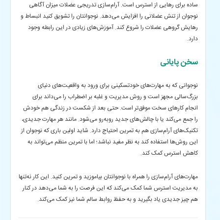
ساده برای رهایی از استرس است. آرام‌سازی تدریجی عضلات میزان آگاهی
نوجوان از تنش عضلانی را افزایش می‌دهد. نوجوانتان را تشویق کنید انبساط و
رهایش گروهی عضلات را شروع کند. آموزش‌های زیادی در این رابطه وجود
دارد.
سخن پایانی
نوجوانی که به مهارت‌های خودتسکینی برای ورود به واقعیت‌های دنیای
بزرگ‌سالی مجهز است و روش مدیریت و غلبه بر اضطراب را می‌داند برای
انجام کارهای سخت موفق‌تر است. حتی بعد از شکست در زندگی هم خودش
را جمع می‌کند یا با چالش‌های جدید روبه‌رو می‌شود. مانند هر مهارت جدیدی،
تکنیک‌های آرام‌سازی هم به تمرین احتیاج دارد. شاید اولین باری که نوجوان از
این روش‌ها استفاده کند به نظر مفید نباشد؛ اما با تمرین منظم می‌تواند به
کاهش استرس کمک کند.
مهارت‌های آرام‌سازی را همراه با نوجوانتان بیاموزید و تمرین کنید. این کار نه‌تنها
به مدیریت استرس شما کمک می‌کند که این فرصت را به شما می‌دهد در کنار
هم چیز جدیدی یاد بگیرید و به حفظ روابط سالم شما نیز کمک می‌کند.