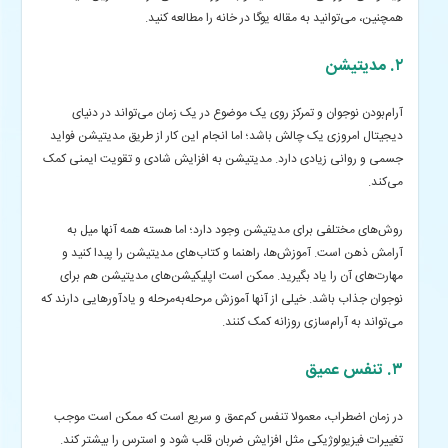
همچنین، می‌توانید به مقاله یوگا در خانه را مطالعه کنید.
۲. مدیتیشن
آرام‌بودن نوجوان و تمرکز روی یک موضوع در یک زمان می‌تواند در دنیای
دیجیتال امروزی یک چالش باشد؛ اما انجام این کار از طریق مدیتیشن فواید
جسمی و روانی زیادی دارد. مدیتیشن به افزایش شادی و تقویت ایمنی کمک
می‌کند.
روش‌های مختلفی برای مدیتیشن وجود دارد؛ اما هسته همه آنها میل به
آرامش ذهن است. آموزش‌ها، راهنما و کتاب‌های مدیتیشن را پیدا کنید و
مهارت‌های آن را یاد بگیرید. ممکن است اپلیکیشن‌های مدیتیشن هم برای
نوجوان جذاب باشد. خیلی از آنها آموزش مرحله‌به‌مرحله و یادآورهایی دارند که
می‌تواند به آرام‌سازی روزانه کمک کنند.
۳. تنفس عمیق
در زمان اضطراب، معمولا تنفس‌ کم‌عمق و سریع است که ممکن است موجب
تغییرات فیزیولوژیکی مثل افزایش ضربان قلب شود و استرس را بیشتر کند.