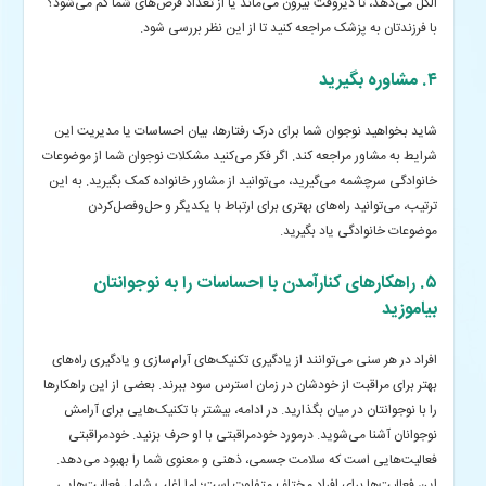
الکل می‌دهد، تا دیروقت بیرون می‌ماند یا از تعداد قرص‌های شما کم می‌شود؟
با فرزندتان به پزشک مراجعه کنید تا از این نظر بررسی شود.
۴. مشاوره بگیرید
شاید بخواهید نوجوان شما برای درک رفتارها، بیان احساسات یا مدیریت این
شرایط به مشاور مراجعه کند. اگر فکر می‌کنید مشکلات نوجوان شما از موضوعات
خانوادگی سرچشمه می‌گیرید، می‌توانید از مشاور خانواده کمک بگیرید. به این
ترتیب، می‌توانید راه‌های بهتری برای ارتباط با یکدیگر و حل‌وفصل‌کردن
موضوعات خانوادگی یاد بگیرید.
۵. راهکارهای کنارآمدن با احساسات را به نوجوانتان
بیاموزید
افراد در هر سنی می‌توانند از یادگیری تکنیک‌های آرام‌سازی و یادگیری راه‌های
بهتر برای مراقبت از خودشان در زمان استرس سود ببرند. بعضی از این راهکارها
را با نوجوانتان در میان بگذارید. در ادامه، بیشتر با تکنیک‌هایی برای آرامش
نوجوانان آشنا می‌شوید.
درمورد خودمراقبتی با او حرف بزنید. خودمراقبتی
فعالیت‌هایی است که سلامت جسمی، ذهنی و معنوی شما را بهبود می‌دهد.
این فعالیت‌ها برای افراد مختلف متفاوت است؛ اما اغلب شامل فعالیت‌هایی