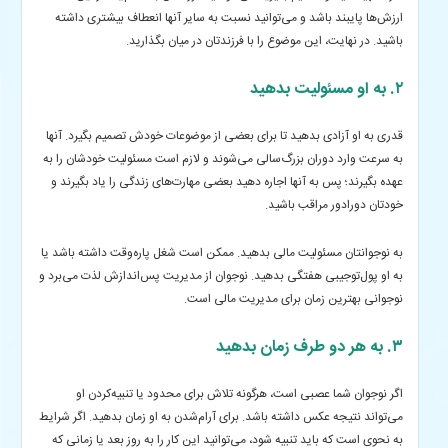
ارزش‌ها پایبند باشد و می‌توانید نسبت به سایر آنها انعطاف بیشتری داشته
باشید. در نهایت، این موضوع را با فرزندتان در میان بگذارید.
۲. به او مسئولیت بدهید
قدری به او آزادی بدهید تا برای بعضی از موضوعات خودش تصمیم بگیرد. آنها
به سرعت وارد دوران بزرگ‌سالی می‌شوند و لازم است مسئولیت خودشان را به
عهده بگیرند؛ پس به آنها اجاره دهید بعضی مهارت‌های زندگی را یاد بگیرند و
خودتان دورادور مراقب باشید.
به نوجوانتان مسئولیت مالی بدهید. ممکن است شغل پاره‌وقت داشته باشد یا
به او پول‌توجیبی هفتگی بدهید. نوجوان از مدیریت پس‌اندازش لذت می‌برد و
نوجوانی بهترین زمان برای مدیریت مالی است.
۳. به هر دو طرف زمان بدهید
اگر نوجوان شما عصبی است، هرگونه تلاش برای محدود یا تنبیه‌کردن او
می‌تواند نتیجه عکس داشته باشد. برای آرام‌شدن به او زمان بدهید. اگر شرایط
به نحوی است که باید تنبیه شود، می‌توانید این کار را به روز بعد یا زمانی‌ که