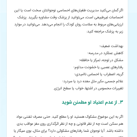
اگر گمان می‌کنید مدیریت طغیان‌های احساسی نوجوانتان سخت است یا این
احساسات غیرطبیعی است، می‌توانید از پزشک وقت مشاوره بگیرید. پزشک
ارزیابی‌های مربوط به سلامت روان کودک را انجام می‌دهد. می‌توانید در موارد
زیر به پزشک مراجعه کنید:
بهداشت ضعیف؛
کاهش عملکرد در مدرسه؛
مشکل در توجه، تمرکز یا حافظه؛
رفتارهای عصبی یا خشونت مداوم؛
گریه، اضطراب یا احساس ناامیدی؛
علائم جسمی مکرر مثل معده درد یا سردرد؛
تغییرات محسوس در اشتها، خواب یا سطح انرژی.
۳. از عدم‌ اعتیاد او مطمئن شوید
اگر به این موضوع مشکوک هستید او را مطلع کنید. حتی مصرف تفننی مواد
هم ممکن است چه از نظر قانونی و چه از نظر اثرگذاری روی مغز عواقب بدی
داشته باشد. آیا نوجوان شما رفتارهای مشکوکی دارد؟ برای مثال، بوی سیگار یا