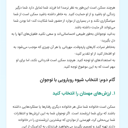
هرچند ممکن است این‌طور به نظر نرسد! اما فرزند شما تمایل دارد شما درگیر
زندگی او باشید و از او حمایت کنید. به‌ خاطر داشته باشید ممکن است از شما
سپاسگزاری نکند و در بسیاری از موارد از حضور شما شکایت کند؛ اما بودن شما
می‌تواند اثر مثبت داشته باشد.
بدانید نوجوانان به‌طور طبیعی احساساتی‌اند و سعی نکنید طغیان‌های آنها را به
دل بگیرید؛
به‌خاطر نمرات، کارهای پاره‌وقت، مهربانی یا هر آن‌ چیزی که موجب می‌شود به
او افتخار کنید از او تقدیر کنید؛
به استعدادهای او توجه کنید. هرچند ممکن است قدردانی نکند، اما برای او
مهم است که به این موضوع توجه کنید.
گام دوم:‌ انتخاب شیوه رویارویی با نوجوان
۱. ارزش‌های مهمتان را انتخاب کنید
ممکن است خانواده شما مثل هر خانواده دیگری رفتارها یا عملکردهایی داشته
باشند که برای شما ارزشمند است. اگر نوجوان شما به این ارزش‌ها و انتظارات
شما بی‌محلی کرد، فهرستی از مواردی که بیشترین ارزشمندی را در خانواده
دارند تهیه کنید و تصمیم بگیرید می‌خواهید فرزندتان به کدام‌یک از این