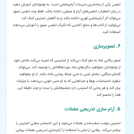
تنفس یکی از ساده‌ترین تمرینات آرام‌بخشی است.
به نوجوانتان آموزش دهید
در زمان اضطراب تنفس‌های آرام و عمیقی داشته باشد. فقط چند تنفس عمیق
می‌تواند اثر آرام‌بخشی فوری داشته باشد و به کاهش استرس کمک کند.
می‌توانید از کتاب‌ها و منابع آنلاینی که تکنیک تنفس عمیق را آموزش می‌دهند
استفاده کنید.
۴. تصویرسازی
تصور مکانی شاد به مغز کمک می‌کند از استرسی که تجربه می‌کند خلاص شود.
از نوجوانتان بخواهید مکان‌های شاد موردعلاقه‌اش را توصیف کند. می‌تواند
کلبه‌ای جنگلی، ساحل شنی یا حتی حیاط پشتی خانه باشد. از او بخواهید
منظره، احساسات، بوها و صداهایی که به او حس خوبی می‌دهند با جزئیات
بیان کند و هر زمانی‌ که استرس دارد چشم‌هایش را ببندد و چند دقیقه این
فضا را تجسم کند.
۵. آرام‌ سازی تدریجی عضلات
استرس موجب سفت‌شدن عضلات می‌شود و این احساس سفتی استرس را
بیشتر می‌کند. رهایی از تنش با استفاده از آرام‌سازی تدریجی عضلات روشی