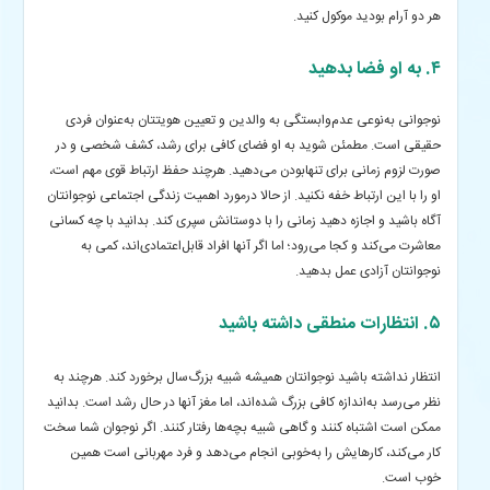
هر دو آرام بودید موکول کنید.
۴. به او فضا بدهید
نوجوانی به‌نوعی عدم‌وابستگی به والدین و تعیین هویتتان به‌عنوان فردی
حقیقی است. مطمئن شوید به او فضای کافی برای رشد، کشف شخصی و در
صورت لزوم زمانی برای تنهابودن می‌دهید. هرچند حفظ ارتباط قوی مهم است،
او را با این ارتباط خفه نکنید. از حالا درمورد اهمیت زندگی اجتماعی نوجوانتان
آگاه باشید و اجازه دهید زمانی را با دوستانش سپری کند. بدانید با چه کسانی
معاشرت می‌کند و کجا می‌رود؛ اما اگر آنها افراد قابل‌اعتمادی‌اند، کمی به
نوجوانتان آزادی عمل بدهید.
۵. انتظارات منطقی داشته باشید
انتظار نداشته باشید نوجوانتان همیشه شبیه بزرگ‌سال برخورد کند. هرچند به
نظر می‌رسد به‌اندازه کافی بزرگ شده‌اند، اما مغز آنها در حال رشد است. بدانید
ممکن است اشتباه کنند و گاهی شبیه بچه‌ها رفتار کنند. اگر نوجوان شما سخت
کار می‌کند، کارهایش را به‌خوبی انجام می‌دهد و فرد مهربانی است همین
خوب است.