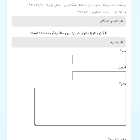
نوشته شده توسط: مدیر ناظر سامانه همکلاسی
زمان ایجاد: 1402/07/01
12:35:11
دفعات نمایش: 368811
نظرات خوانندگان
تا کنون هیچ نظری درباره این مطلب ثبت نشده است
نظر جدید
نام
*
ایمیل
نظر
*
متن تصویر
*