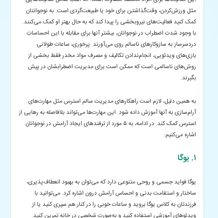
مثل ورزش‌کردن، وقت‌گذاشتن برای خود یا طبیعت‌گردی است. به نوجوانتان
کمک کنید فعالیت‌های نیروبخشی را پیدا کند که به حال بهتر او کمک می‌کنند.
با وجود شدت اضطراب در نوجوانان، بیشتر آنها برای مقابله با این احساساتِ
دردسرساز به سازوکارهای ناسالم روی می‌آورند. پرخوری، ساعات طولانی
بازی‌های ویدئویی، انجام‌ندادن تکالیف و مصرف مواد مخدر فقط بخشی از
روش‌های ناسالمی است که ممکن است برای مدیریت اضطرابشان در پیش
بگیرند.
به همین دلیل، لازم است راهکارهای مدیریت سالم استرس مثل مهارت‌های
آرام‌سازی به آنها آموزش داده شود. این مهارت‌ها می‌تواند بلافاصله به رهایی از
استرس کمک کند. در ادامه، به ۵ مورد از ترفندهای ایجاد آرامش در نوجوانان
اشاره می‌کنیم:
۱. یوگا
یوگا فواید جسمی و روحی متنوعی دارد که می‌توان به بهبود انعطاف‌پذیری،
ساختار و استقامت بدنی و احساس آرامش درون اشاره کرد. می‌توانید با
فرزندتان به کلاس یوگا بروید و ساعات خوبی را در کنار هم سپری کنید یا از
ویدئوهای آموزشی استفاده کنید و به‌صورت شخصی در خانه تمرین کنید.