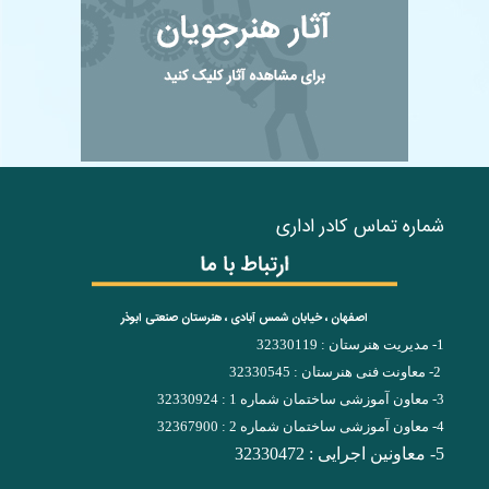
شماره تماس کادر اداری
اصفهان ، خیابان شمس آبادی ، هنرستان صنعتی ابوذر
1- مدیریت هنرستان : 32330119
2- معاونت فنی هنرستان : 32330545
3- معاون آموزشی ساختمان شماره 1 : 32330924
4- معاون آموزشی ساختمان شماره 2 : 32367900
5- معاونین اجرایی : 32330472