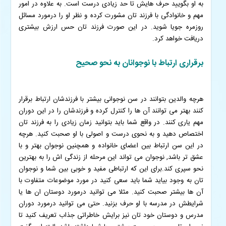
به او بگویید حرف هایش تا حد زیادی درست است. به علاوه در امور
مهم و خانوادگی با فرزند تان مشورت کرده و نظر او را درمورد مسائل
روزمره جویا شوید. در این صورت فرزند تان حس ارزش بیشتری
دریافت خواهد کرد.
برقراری ارتباط با نوجوانان به نحو صحیح
هرچه والدین بتوانند در سن نوجوانی بیشتر با فرزندشان ارتباط برقرار
کنند بهتر می توانند آن ها را کنترل کرده و فرزندشان را در این دوران
مهم یاری کنند. در واقع شما باید بتوانید زمان زیادی را به فرزند تان
اختصاص دهید و به نحوی درست و اصولی با او صحبت کنید. هرچه
در این سن ارتباط بین اعضای خانواده و همچنین نوجوان بهتر و با
عشق تر باشد, نوجوان می تواند این مرحله از زندگی اش را به بهترین
نحو سپری کند.
برای این که ارتباطی مفید و خوبی بین شما و نوجوان
تان به وجود بیاید شما باید سعی کنید در مورد موضوعات متفاوت با
آن ها بیشتر صحبت کنید. مثلا می توانید درمورد دوستان ان ها یا
شرایطش در مدرسه با او حرف بزنید. حتی می توانید درمورد دوران
مدرس و دوستان خود تان نیز برایش خاطراتی جذاب تعریف کنید تا