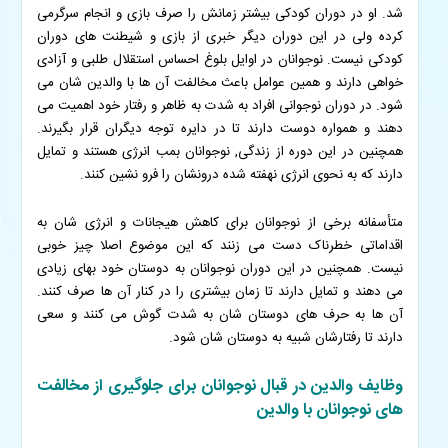
شد. او در دوران کودکی بیشتر زمانش را صرف بازی و انجام سرگرمی
کرده ولی در این دوران دیگر خبری از بازی و شیطنت های دوران
کودکی نیست.
نوجوانان در اوایل بلوغ احساس استقلال طلبی و آزادی
خواهی دارند و همین عوامل باعث مخالفت آن ها با والدین شان می
شود. در دوران نوجوانی افراد به شدت به ظاهر و رفتار خود اهمیت می
دهند و همواره دوست دارند تا در دایره توجه دیگران قرار بگیرند.
همچنین در این دوره از زندگی, نوجوانان بمب انرژی هستند و تمایل
دارند که به نحوی انرژی نهفته شده درونشان را فرو نشین کنند.
متأسفانه برخی از نوجوانان برای کاهش هیجانات و انرژی شان به
اقداماتی خطرناک دست می زنند که این موضوع اصلا چیز خوبی
نیست. همچنین در این دوران نوجوانان به دوستان خود بهای زیادی
می دهند و تمایل دارند تا زمان بیشتری را در کنار آن ها صرف کنند.
آن ها به حرف های دوستان شان به شدت گوش می کنند و سعی
دارند تا رفتارشان شبیه به دوستان شان شود.
وظایف والدین در قبال نوجوانان برای جلوگیری از مخالفت
های نوجوانان با والدین