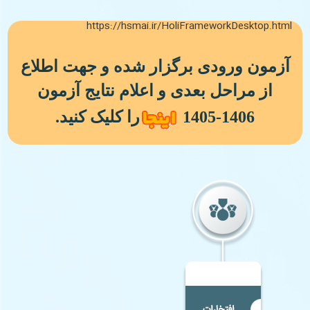
https://hsmai.ir/HoliFrameworkDesktop.html
آزمون ورودی برگزار شده و جهت اطلاع
از مراحل بعدی و اعلام نتایج آزمون
1406-1405
را کلیک کنید.