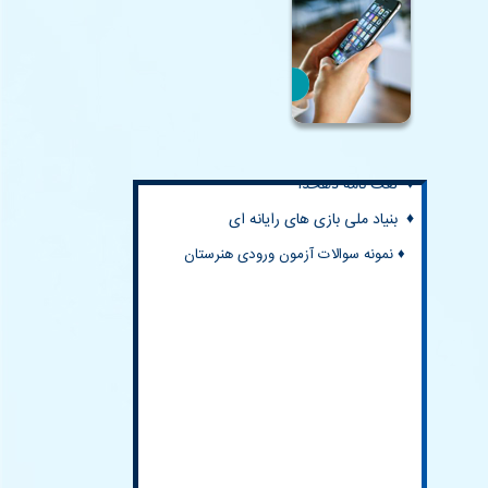
♦
خانه ریاضیات اصفهان
♦ کتابخانه مرکزی ایران
♦
المپیادهای علمی ایران
♦ لغت نامه دهخدا
♦ بنیاد ملی بازی های رایانه ای
♦ نمونه سوالات آزمون ورودی هنرستان