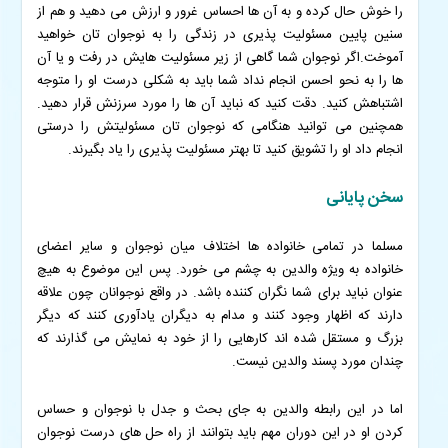
را خوش حال کرده و به آن ها احساس غرور و ارزش می دهید و هم از
سنین پایین مسئولیت پذیری در زندگی را به نوجوان تان خواهید
آموخت.
اگر نوجوان شما گاهی از زیر مسئولیت هایش در رفت و یا آن
ها را به نحو احسن انجام نداد شما باید به شکلی درست او را متوجه
اشتباهش کنید. دقت کنید که نباید آن ها را مورد سرزنش قرار دهید.
همچنین می توانید هنگامی که نوجوان تان مسئولیتش را درستی
انجام داد او را تشویق کنید تا بهتر مسئولیت پذیری را یاد بگیرند.
سخن پایانی
مسلما در تمامی خانواده ها اختلاف میان نوجوان و سایر اعضای
خانواده به ویژه والدین به چشم می خورد. پس این موضوع به هیچ
عنوان نباید برای شما نگران کننده باشد. در واقع نوجوانان چون علاقه
دارند که اظهار وجود کنند و مدام به دیگران یادآوری کنند که دیگر
بزرگ و مستقل شده اند کارهایی را از خود به نمایش می گذارند که
چندان مورد پسند والدین نیست.
اما در این رابطه والدین به جای بحث و جدل با نوجوان و حساس
کردن او در این دوران مهم باید بتوانند از راه حل های درست نوجوان