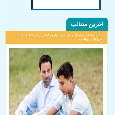
وظایف والدین در قبال نوجوانان برای جلوگیری از مخالفت های
نوجوانان با والدین