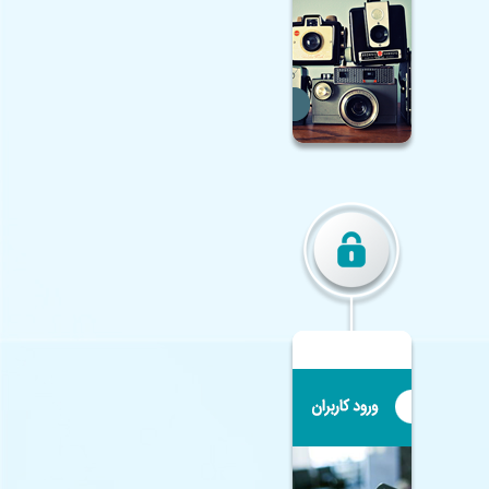
♦ همکلاسی
♦
وزارت آموزش و پرورش
♦
آموزش و پرورش اصفهان
♦
مرکز تحقیقات معلم