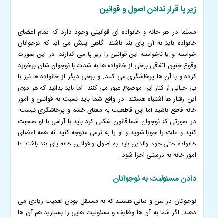
زیر پا قرار ندادن اصول و قوانین
مسلما در هر خانه و خانواده ای قوانینی وجود دارد که تمام اعضای
خانواده باید به آن پای بند باشند. گاهی پیش می اید که نوجوانان
خواسته و یا ناخواسته این قوانین را زیر پا می گذارند. در این صورت
وقوع چنین اتفاقی برخی از خانواده ها به شدت با نوجوان شان برخورد
کرده و با آن ها پرخاشگری می کنند. و برخی دیگر از خانواده ها نیز با
بی خیالی از کنار این موضوع عبور می کنند.
اما باید بدانید که هر دوی
این رفتار ها اشتباه هستند. در واقع شما باید نسبت به قوانین و امور
خانه قاطع باشید اما این قاطعیت به معنای خشم و پرخاشگری نیست.
در صورتی که نوجوان شما قانون شکنی کرد باید با آرامی با او صحبت
کنید و علت را جویا شوید و او را به نرمی متوجه کنید که همه اعضای
خانواده حتی خود والدین باید به اصول و قوانین خانه پای بند باشند تا
امور خانه به درستی اجرا شود.
دادن مسئولیت به نوجوانان
نوجوانان در سن و سالی هستند که به مستقل بودن اهمیت زیادی می
دهند. اگر شما به آن ها وظایف و مسئولیت هایی را بسپارید هم آن ها