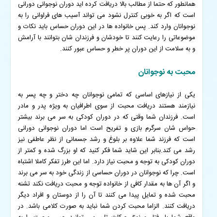
همانطور که حتما از مطالب بالا دریافت کرده اید دوران نوجوانی دورانی
است که اگر به خوبی کنترل نشود می تواند آسیب های فراوانی را به
نوجوانان وارد کند. پس خانواده ها در این دوران حساس باید نکات و
موضوعاتی را رعایت کنند تا خودشان و فرزندان شان بتوانند با آرامش
و به سلامت از این دوران پر خطر و حساس عبور کنند.
محبت به نوجوانان
یکی از نیازهای اساسی که تمامی نوجوانان چه دختر و چه پسر به
نیازمند هستند دریافت محبت از سوی اطرافیان به ویژه پدر و مادر
است. فرزندان شما وقتی که در دوران کودکی به سر می برند بیشتر
حواس شان سرگرم بازی و تفریح است اما دوران نوجوانی دورانی
است که فرزند شما علاوه بر بلوغ و رشد جسمانی از نظر عاطفی نیز
رشد می کند.
بنابر این شاید شما فکر کنید که او بزرگ شده و کمتر از
دوران کودکی به توجه و محبت نیاز دارد. اما این طرز تفکر کاملا اشتباه
است. چرا که نوجوانان در دوران حساسی از زندگی خود به سر می برند
و اگر آن ها به مقدار کافی از خانواده توجه و محبت دریافت نکند تشنه
محبت شده و تمایل پیدا می کنند تا آن را از دوستان و افراد دیگر
دریافت کنند.
الزاما محبت کردن شما نباید به صورت کلامی باشد. در