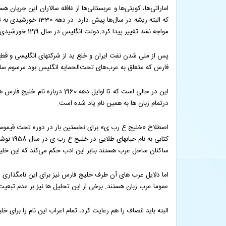
اماراتی‌ها، کویتی‌ها و عربستانی‌ها از غافله سالاران این جریان
که البته ریشه در س
مواجه نشد تغییر پیدا کرد.دولت انگلیس در سال 1219 خورشیدی، نام دریای بریتانیا را برای خلیج فارس به کار بردند اما این نام پذیرشی نیافت و آن را رها نمودند.
فارس که متعلق به عرب‌های تحت‌الحمایه انگلیس بود مرسوم سا
این در حالی است که تا اوایل 
درتمام زبان ها به همین نام یاد شده است.
اصطلاح «خلیج ع رب ی» برای نخستین بار در دوره تحت قیمومت 
کتابی 
ساکنان ساحل عرب هستند بنابر این ادب حکم می‌کند که این خلیج
اما دلایل عرب های آن طرف خلیج فارس نیز برای این نامگذاری 
عموما عرب زبان هستند. برخی از این تحلیل ها نیز بر عدم تبعیت 
البته باید انصاف را هم رعایت کرد، تمام اعراب این نام را برا