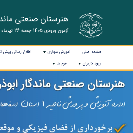
هنرستان صنعتی ماندگا
آزمون ورودی 1405 جمعه 26 تیرماه برگزار گردید و نتایج در سایت اعلام می شود.
صفحه اصلی
آموزش مجازی
اطلاع رسانی پیش ثبت نا
+
ورود کاربران
فرم ها
+
+