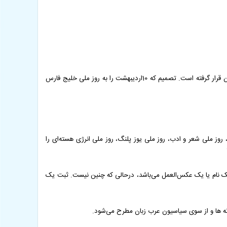
اما این روز در سال‌های اخیر شرایط دیگری پیدا کرده است. وجه اهمیت تاریخی این روز تحت شعاع تصمیم شورای عالی انقلاب فرهنگی و دولت ایران قرار گرفته است. تصمیم که 10اردیبهشت را به روز ملی خلیج فارس
وز ملی شعر و ادب، روز ملی یوز پلنگ، روز ملی انرژی هسته‌ای را
 یک نام یا یک عکس‌العمل می‌باشد، درحالی که چنین نیست. ثبت یک
انه ها و از سوی سیاسیون عرب زبان مطرح می‌شود.