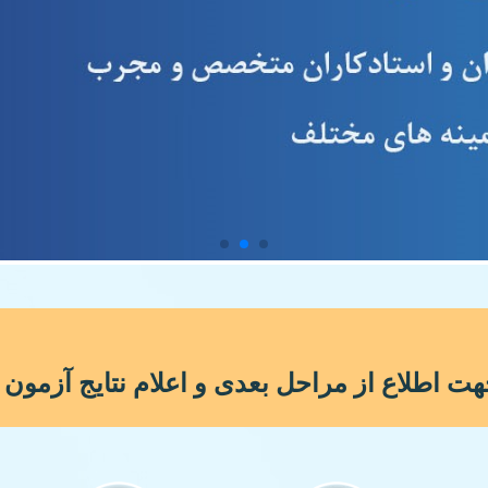
لاع از مراحل بعدی و اعلام نتایج آزمون 1406-1405