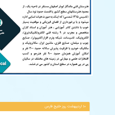
10 اردیبهشت روز خلیج فارس