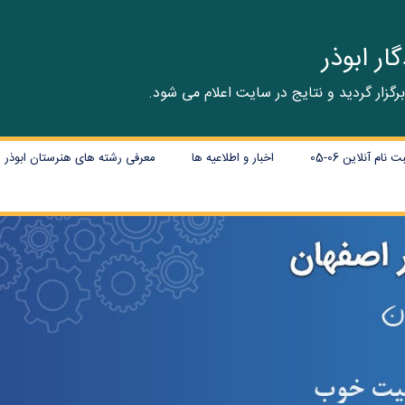
ر ابوذر
م آنلاین 06-05
اخبار و اطلاعیه ها
معرفی رشته های هنرستان ابوذر