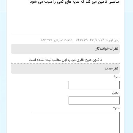
مناسبی تأمین می کند که سایه های کمی را سبب می شود.
زمان ایجاد: 1401/02/26 09:21:39
دفعات نمایش: 551307
نظرات خوانندگان
تا کنون هیچ نظری درباره این مطلب ثبت نشده است
نظر جدید
نام
*
ایمیل
نظر
*