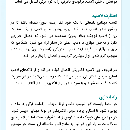
پوشش داخلی لامپ، پرتوهای نامرئی را به نور مرئی تبدیل می نماید.
استارت لامپ:
لامپ مهتابی بایستی با یک خود القا (سیم پیچ) همراه باشد تا در
روشن شدن لامپ کمک کند. برای روشن شدن لامپ از یک استارت
زن ( لامپ کوچک جرقه زدن) استفاده می شود که اتصال حرارتی
دارد و به طور موازی با لامپ اصلی در مدار قرار می گیرد. هنگامی که
جریان برقرار می گردد ابتدا لامپ الکتریکی (استارت زن) روشن شده و
موجب گرم شدن نوار دوفلزی گردیده و اتصال را برقرار می کند.
در نتیجه، این لامپ الکتریکی اتصال کوتاه می‌کند و از کاتدهای لامپ
اصلی جریان الکتریکی عبور می‌کند. که موجب می‌شود در اثر حرارت
کاتدها گداخته شوند و با سرد شدن نوار الکتریکی مدار قطع می‌شود.
راه اندازی
در ابتدا بایست گاز نجیب داخل لولهٔ مهتابی (اغلب آرگون)، داغ و
یونیزه شود تا امکان ایجاد قوس الکتریکی در لولهٔ مهتابی میسر شود.
در مهتابی های کوچک ایجاد قوس زیاد دشوار نیست اما در لامپ‌های
۲۰۰۰ ولت به بالا این کار نیاز به ولتاژ قابل ملاحظه ای است. در مهتابی