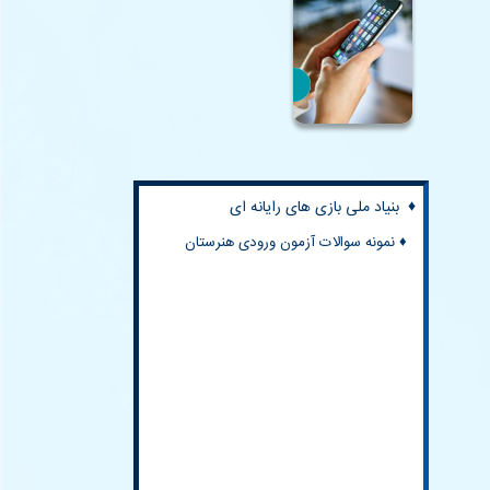
♦ کتابخانه مرکزی ایران
♦
المپیادهای علمی ایران
♦ لغت نامه دهخدا
♦ بنیاد ملی بازی های رایانه ای
♦ نمونه سوالات آزمون ورودی هنرستان