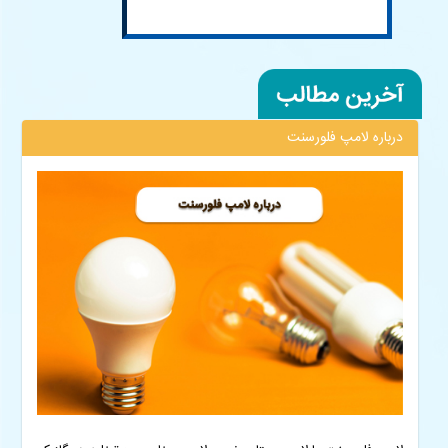
درباره لامپ فلورسنت