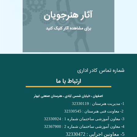
شماره تماس کادر اداری
اصفهان ، خیابان شمس آبادی ، هنرستان صنعتی ابوذر
1- مدیریت هنرستان : 32330119
2- معاونت فنی هنرستان : 32330545
3- معاون آموزشی ساختمان شماره 1 : 32330924
4- معاون آموزشی ساختمان شماره 2 : 32367900
5- معاونین اجرایی : 32330472