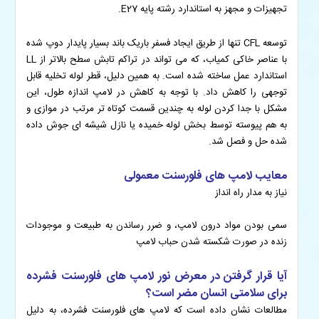
تجهیزات و مجهز به استاندارد رشته پایه E27.
توسعه CFL تنها از طریق ایجاد فسفر باریک باند بسیار پایدار دوپ شده
با عناصر خاکی کمیاب، که می تواند در تراکم تابش سطح بالاتر از LL
استاندارد عمل ساخته شده است. به همین دلیل، قطر لوله تخلیه قابل
توجهی را کاهش داد. با توجه به کاهش در لامپ اندازه طول، این
مشکل با جدا کردن لوله به چندین قسمت کوتاه تر مرتب در موازی و
به هم پیوسته توسط بخش لوله خمیده یا نازل شیشه ای جوش داده
شده حل و فصل شد.
معایب لامپ های فلورسنت معمولی
نیاز به مدار راه انداز
سمی بودن مواد درون لامپ، و ضرر رساندن به طبیعت و موجودات
زنده در صورت شکسته شدن حباب لامپ
آیا قرار گرفتن در معرض نور لامپ های فلورسنت فشرده
برای سلامتی انسان مضر است؟
مطالعات نشان داده است که لامپ های فلورسنت فشرده، به دلیل