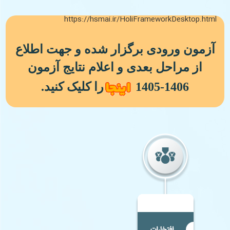
https://hsmai.ir/HoliFrameworkDesktop.html
آزمون ورودی برگزار شده و جهت اطلاع
از مراحل بعدی و اعلام نتایج آزمون
1406-1405
را کلیک کنید.