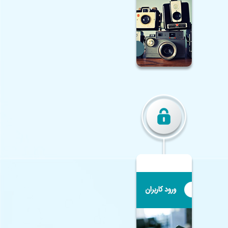
♦ همکلاسی
♦
وزارت آموزش و پرورش
♦
آموزش و پرورش اصفهان
♦
مرکز تحقیقات معلم
♦
خانه ریاضیات اصفهان