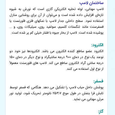
ساختمان لامپ
لامپ مهتابی، لوله تخلیه الکتریکی گازی است که نورش به شیوه
تازه‌ای افزایش داده شده است و می‌توان از آن برای روشنایی منازل
استفاده نمود. سطح داخلی جدار لامپ با نمکهای فلزی فلورنست یا
فسفرسنت مانند تنگستات کلسیم، سولفید روی، سیلیکات روی، و …
پوشیده شده است. لامپ از بخار جیوه با فشار خیلی کم پر شده است.
الکترود:
الکترود عضو ساطع کننده الکترون می باشد. الکترودها نیز خود دو
نوعند یک نوع در دمای ۹۰۰ درجه سانتیگراد و نوع دیگر در دمای ۱۵۰
درجه سانتی گراد الکترون ساطع می کند. لامپ های فلورسنت معمولاً
از نوع اول استفاده می کنند.
فسفر:
پوشش داخل حباب لامپ را تشکیل می دهد. هنگامی که فسفر توسط
تابش فرا بنفش در طول موج ۲۵۳٫۷ نانومتر تحریک شود، تولید نور
مرئی مهتابی می نماید.
گاز: