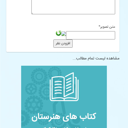
متن تصویر
*
مشاهده لیست تمام مطالب...