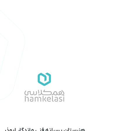
هنرستان پسرانه فنی ماندگار ابوذر