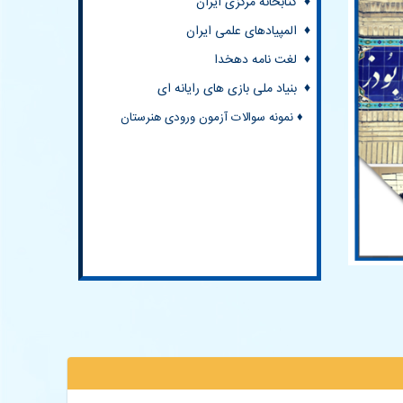
♦ بنیاد ملی بازی های رایانه ای
♦ نمونه سوالات آزمون ورودی هنرستان