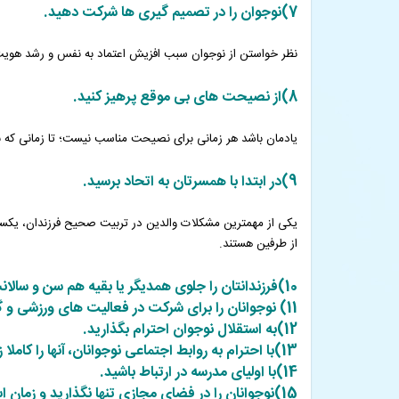
7)نوجوان را در تصمیم گیری ها شرکت دهید.
نظر خواستن از نوجوان سبب افزیش اعتماد به نفس و رشد هوی
8)از نصیحت های بی موقع پرهیز کنید.
یادمان باشد هر زمانی برای نصیحت مناسب نیست؛ تا زمانی که نو
9)در ابتدا با همسرتان به اتحاد برسید.
یکی از مهمترین مشکلات والدین در تربیت صحیح فرزندان، یکسو ن
از طرفین هستند.
10)فرزندانتان را جلوی همدیگر یا بقیه هم سن و سالانشان تحقیر و سرزنش نکنید.
11) نوجوانان را برای شرکت در فعالیت های ورزشی و گروهی ترغیب و تشویق کنید.
12)به استقلال نوجوان احترام بگذارید.
13)با احترام به روابط اجتماعی نوجوانان، آنها را کاملا زیر نظر داشته باشید.
14)با اولیای مدرسه در ارتباط باشید.
15)نوجوانان را در فضای مجازی تنها نگذارید و زمان استفاده از شبکه های اجتماعی را محدود کنید.