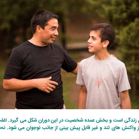
ان زندگی است و بخش عمده شخصیت در این دوران شکل می گیرد. اغلب وا
 واکنش های تند و غیر قابل پیش بینی از جانب نوجوان می شود. نحوه 