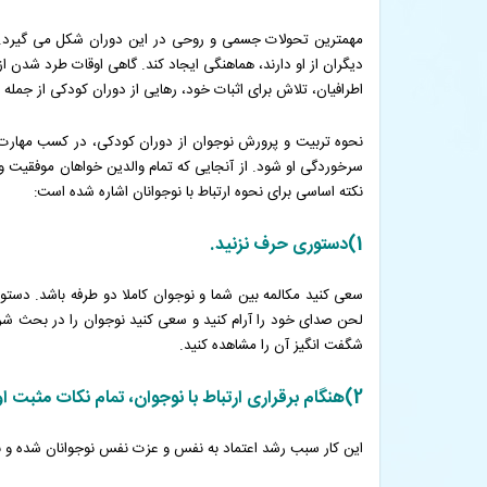
مهمترین تحولات جسمی و روحی در این دوران شکل می گیرد. در
دیگران از او دارند، هماهنگی ایجاد کند. گاهی اوقات طرد شدن
اطرافیان، تلاش برای اثبات خود، رهایی از دوران کودکی از جم
نحوه تربیت و پرورش نوجوان از دوران کودکی، در کسب مهارت ها
سرخوردگی او شود. از آنجایی که تمام والدین خواهان موفقیت و پ
نکته اساسی برای نحوه ارتباط با نوجوانان اشاره شده است:
1)دستوری حرف نزنید.
سعی کنید مکالمه بین شما و نوجوان کاملا دو طرفه باشد. دست
لحن صدای خود را آرام کنید و سعی کنید نوجوان را در بحث شرکت ده
شگفت انگیز آن را مشاهده کنید.
2)هنگام برقراری ارتباط با نوجوان، تمام نکات مثبت او را درنظر داشته باشید و مدام گوشزد کنید.
این کار سبب رشد اعتماد به نفس و عزت نفس نوجوانان شده و 