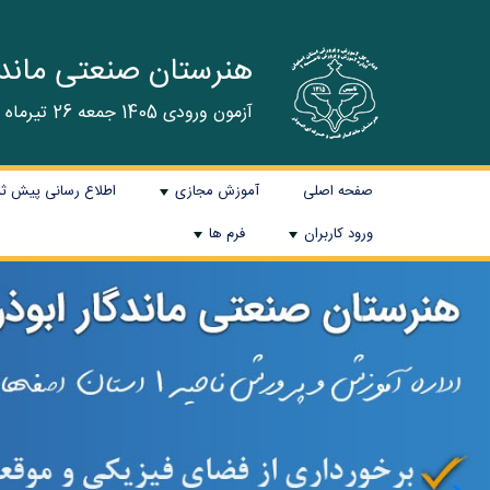
هنرستان صنعتی ماندگا
آزمون ورودی 1405 جمعه 26 تیرماه برگزار گردید و نتایج در سایت اعلام می شود.
صفحه اصلی
آموزش مجازی
اطلاع رسانی پیش ثبت نا
+
ورود کاربران
فرم ها
+
+