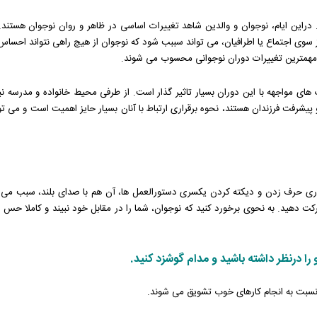
این ایام، نوجوان و والدین شاهد تغییرات اساسی در ظاهر و روان نوجوان هستند
 از سوی اجتماع یا اطرافیان، می تواند سببب شود که نوجوان از هیچ راهی نتواند اح
له مهمترین تغییرات دوران نوجوانی محسوب می شوند.
ی مواجهه با این دوران بسیار تاثیر گذار است. از طرفی محیط خانواده و مدرسه نی
یشرفت فرزندان هستند، نحوه برقراری ارتباط با آنان بسیار حایز اهمیت است و می توان
وری حرف زدن و دیکته کردن یکسری دستورالعمل ها، آن هم با صدای بلند، سبب می ش
ید.‌ به نحوی برخورد کنید که نوجوان، شما را در مقابل خود نبیند و کاملا حس کند که 
نسبت به انجام کارهای خوب تشویق می شوند.