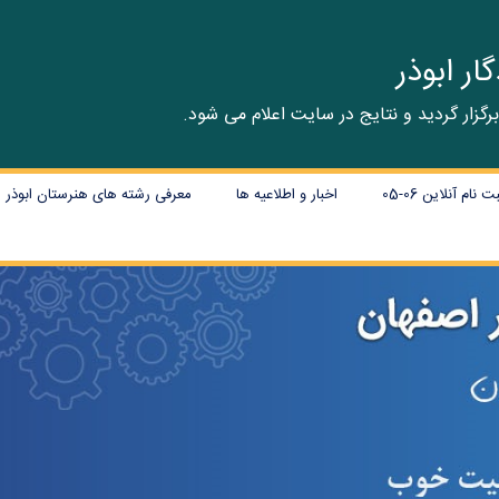
ر ابوذر
م آنلاین 06-05
اخبار و اطلاعیه ها
معرفی رشته های هنرستان ابوذر