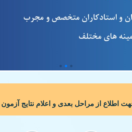
لاع از مراحل بعدی و اعلام نتایج آزمون 1406-1405