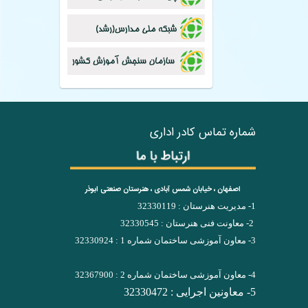
شماره تماس کادر اداری
اصفهان ، خیابان شمس آبادی ، هنرستان صنعتی ابوذر
1- مدیریت هنرستان : 32330119
2- معاونت فنی هنرستان : 32330545
3- معاون آموزشی ساختمان شماره 1 : 32330924
4- معاون آموزشی ساختمان شماره 2 : 32367900
5- معاونین اجرایی : 32330472