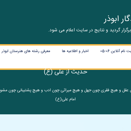
ر ابوذر
م آنلاین 06-05
اخبار و اطلاعیه ها
معرفی رشته های هنرستان ابوذر
حدیث از علی (ع)
 عقل و هیچ فقری چون جهل و هیچ میراثی چون ادب و هیچ پشتیبانی چون مشورت
امام علی(ع)