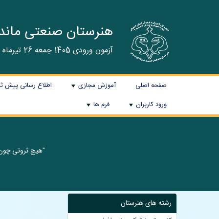
هنرستان صنعتی ماندگا
آزمون ورودی 1405 جمعه 26 تیرماه برگزار گردید و نتایج در سایت اعلام می شود.
صفحه اصلی
آموزش مجازی
اطلاع رسانی پیش ثبت نا
+
ورود کاربران
فرم ها
+
+
"هیچ ثروتی چون
رشته های هنرستان