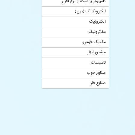
کامپیوتر یا شبکه و نرم افزار
الکتروتکنیک (برق)
الکترونیک
مکاترونیک
مکانیک خودرو
ماشین ابزار
تاسیسات
صنایع چوب
صنایع فلز