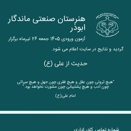
هنرستان صنعتی ماندگار
ابوذر
آزمون ورودی 1405 جمعه 26 تیرماه برگزار
گردید و نتایج در سایت اعلام می شود.
حدیث از علی (ع)
"هیچ ثروتی چون عقل و هیچ فقری چون جهل و هیچ میراثی
چون ادب و هیچ پشتیبانی چون مشورت نخواهد بود."
امام علی(ع)
شماره تماس کادر اداری